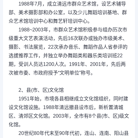
1988年7月，成立清远市群众艺术馆，设艺术辅导
部、美术摄影部和办公室，以及少儿舞蹈培训基地、群
众艺术馆培训中心和舞艺轩培训中心。
1988~2003年，市群众艺术馆积极参与组办历次市
级重大文艺表演活动，先后16次联办或独办市级美术、
摄影、书法展览，22次承办音乐、舞蹈作品人省参评的
选拔推荐工作，并独立举办舞蹈类和器乐类培训班22
期，受训人员达1200人次。1991年、2001年，先后两
次被市委、市政府授予“文明单位”称号。
2、县(市、区)文化馆
1951年始，市境各县相继成立文化馆组织，同时建
设文化馆设施。1988年清远撤县设市后，新析置清城
区、清郊区文化馆。2003年，全市有8个县(市、区)级文
化馆。
20世纪80年代末至90年代初，连山、连南、阳山县