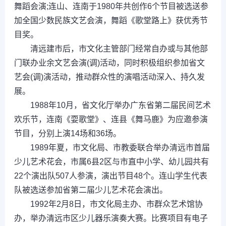
舞蹈会演;连山、连南于1980年共创作6个节目被选送参
加全国少数民族文艺会演，舞蹈《歌堂路上》获优秀节
目奖。
清远建市后，市文化主管部门经常自办或与其他部
门联办业余文艺会演(调)活动，同时积极组织参加省文
艺会(调)演活动，推动群众性的演唱活动深入、持久发
展。
1988年10月，省文化厅举办广东省第二届民间艺术
欢乐节，连南《耍歌堂》、连县《舞马鹿》为应邀参演
节目，分别上演14场和36场。
1989年夏，市文化局、市教委联合举办清远市首届
少儿艺术花会，市属6县2区与市直中小学、幼儿园共有
22个演出队507人参演，演出节目48个。连山学生代表
队被选送参加省第二届少儿艺术花会演出。
1992年2月8日，市文化局主办、市群众艺术馆协
办，举办清远市区少儿器乐演奏大赛。比赛项目有电子