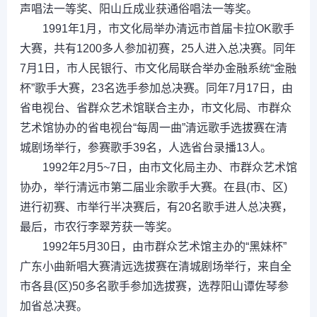
声唱法一等奖、阳山丘成业获通俗唱法一等奖。
1991年1月，市文化局举办清远市首届卡拉OK歌手
大赛，共有1200多人参加初赛，25人进入总决赛。同年
7月1日，市人民银行、市文化局联合举办金融系统“金融
杯”歌手大赛，23名选手参加总决赛。同年7月17日，由
省电视台、省群众艺术馆联合主办，市文化局、市群众
艺术馆协办的省电视台“每周一曲”清远歌手选拔赛在清
城剧场举行，参赛歌手39名，人选省台录播13人。
1992年2月5~7日，由市文化局主办、市群众艺术馆
协办，举行清远市第二届业余歌手大赛。在县(市、区)
进行初赛、市举行半决赛后，有20名歌手进人总决赛，
最后，市农行李翠芳获一等奖。
1992年5月30日，由市群众艺术馆主办的“黑妹杯”
广东小曲新唱大赛清远选拔赛在清城剧场举行，来自全
市各县(区)50多名歌手参加选拔赛，选荐阳山谭佐琴参
加省总决赛。