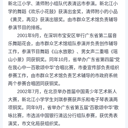
新北江小学、清师附小组队代表清远市参演。新北江小
学的舞蹈《欢乐小花鼓》获演出金奖，清师附小的小品
《黄灵，再见》获演出银奖。由市群众艺术馆负责辅导
参演节目的排练。
2001年9月，在深圳市宝安区举行广东省第二届音
乐舞蹈花会，由市群众艺术馆组队参演并负责创作辅导
工作，参演节目舞蹈《山水放歌》、男女声二重唱《瑶
山小景》同获铜奖。同年10月，省举办广东省第四届“党
在我心中一百歌颂中华”合唱比赛，市委宣传部负责组织
参赛工作，由市群众艺术馆负责艺术辅导的市政府系统
两个参赛合唱团同获铜奖。
2002年7月，在北京举办首届中国青少年艺术新人
大赛，新北江小学学生刘琪参赛获声乐和电子琴表演两
项铜奖。同年9月，省举办广东省第五届“百歌颂中华”歌
咏比赛，市选派中国银行清远分行组队参赛，获优秀表
演奖，市文化局获组织奖。