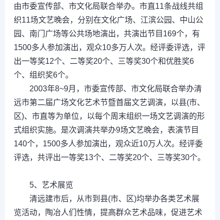
由市委宣传部、市文化局联合举办。市直11条战线共组
织11场文艺晚会，分别在文化广场、江滨公园、中山公
园、南门广场等公共场地演出，共演出节目169个，有
1500多人参加演出，观众10多万人次。经评委评选，评
出一等奖12个、二等奖20个、三等奖30个和优胜奖6
个、组织奖6个。
2003年8~9月，市委宣传部、市文化局联合举办清
远市第二届广场文化艺术节暨首届文艺调演，以县(市、
区)、市直等为单位，以每个周末组织一场文艺调演的形
式组织实施。是次调演共举办9场文艺晚会，表演节目
140个，1500多人参加演出，观众近10万人次。经评委
评选，共评出一等奖13个、二等奖20个、三等奖30个。
5、艺术展览
清远建市后，从市到县(市、区)均举办各类艺术展
览活动，陶冶人们性情，提高群众艺术品味，促进艺术