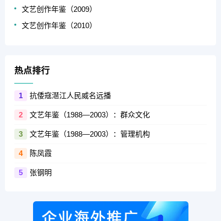
文艺创作年鉴（2009）
文艺创作年鉴（2010）
热点排行
抗倭寇潖江人民威名远播
1
文艺年鉴（1988—2003）：群众文化
2
文艺年鉴（1988—2003）：管理机构
3
陈凤霞
4
张钢明
5