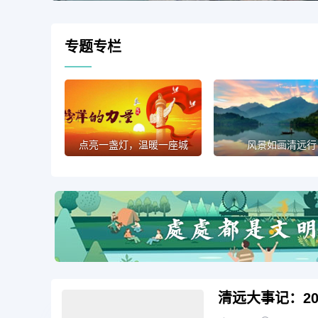
专题专栏
点亮一盏灯，温暖一座城
风景如画清远行
清远大事记：20