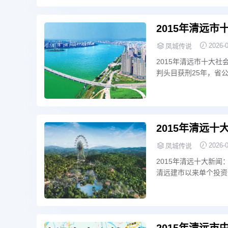
2015年清远市
2026-
凤城传说
2015年清远市十大
判头目获刑25年，省
刷，驴友在英德探险遇
2015年清远十
2026-
凤城传说
2015年清远十大新闻
清远建市以来单个投资
中国国际公路自行车赛
2015年清远市