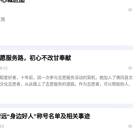
区图
愿服务路，初心不改甘奉献
08-21
蹈爱好者，十年前，因一次参与志愿服务活动的契机，她加入了佛冈县文
文化志愿者，从此踏上了志愿服务的道路。作为志愿者，可以帮助别人、
生价值，为社会创造价值。
期清远“身边好人”称号名单及相关事迹
-14