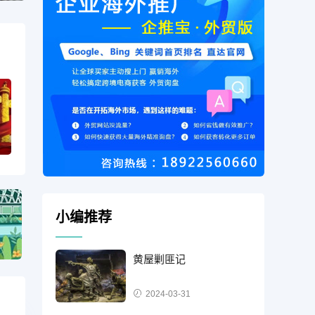
小编推荐
黄屋剿匪记
2024-03-31