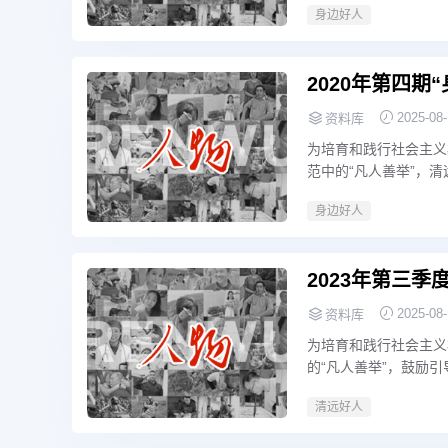
身边好人
希望受表彰的同志珍惜
2020年第四期
2025-08
资料库
为培育和践行社会主义
范中的“凡人善举”，
身边好人
2023年第三季
2025-08
资料库
为培育和践行社会主义
的“凡人善举”，鼓励
评议身边好人”活动。
清远好人