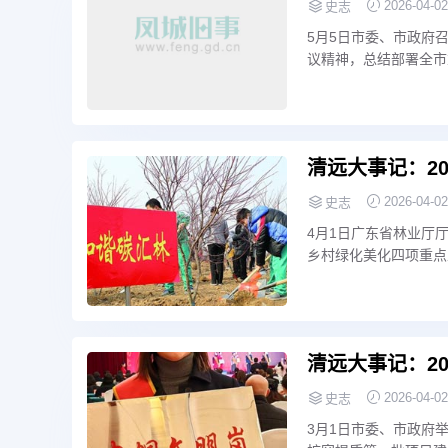
2026-04-02
史志
5月5日市委、市政府
议精神，总结部署全市
伟主持会议，市委副书
清远大事记：20
2026-04-02
史志
4月1日广东省林业厅
乡村绿化美化四项重点
场汇报清城区四项重点
清远大事记：20
2026-04-02
史志
3月1日市委、市政府