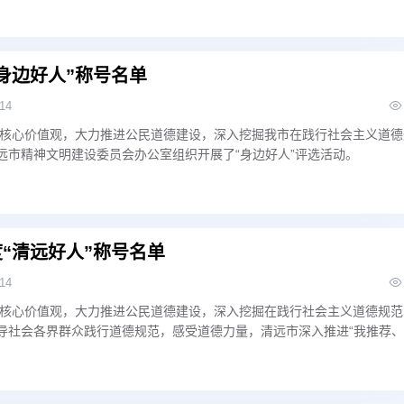
荣誉，再接再厉。
“身边好人”称号名单
-14
核心价值观，大力推进公民道德建设，深入挖掘我市在践行社会主义道德
清远市精神文明建设委员会办公室组织开展了“身边好人”评选活动。
度“清远好人”称号名单
-14
核心价值观，大力推进公民道德建设，深入挖掘在践行社会主义道德规范
引导社会各界群众践行道德规范，感受道德力量，清远市深入推进“我推荐