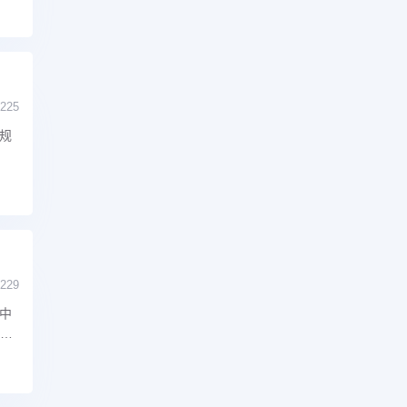
225
规
229
中
、我