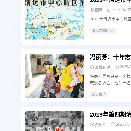
2026-04-02
图库
2015年清远市中心城
清远市城区图
冯丽芳：十年志
2025-
凤城传说
冯丽芳最初只是一名舞
志愿者协会，成为一名
务社会，体现自己的人
清远好人
2019年第四
2025-08
资料库