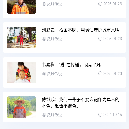
2025-01-23
凤城传说
刘彩霞：拾金不昧，用诚信守护城市文明
2025-01-23
凤城传说
韦素梅：“爱”在传递，照亮平凡
2025-01-23
凤城传说
傅继成：我们一辈子不要忘记作为军人的
本色，退伍不褪色。
2024-10-15
凤城传说